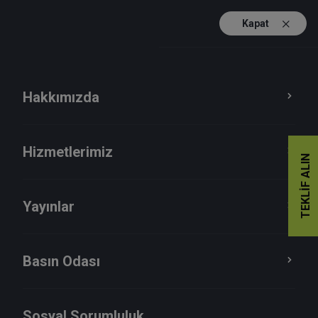
Kapat
TR
EN
Hakkımızda
Hizmetlerimiz
TEKLIF ALIN
Yayınlar
Basın Odası
Sosyal Sorumluluk