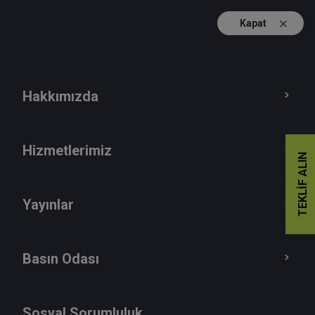
Kapat
TR
EN
Hakkımızda
Hizmetlerimiz
TEKLIF ALIN
Yayınlar
Basın Odası
Sosyal Sorumluluk