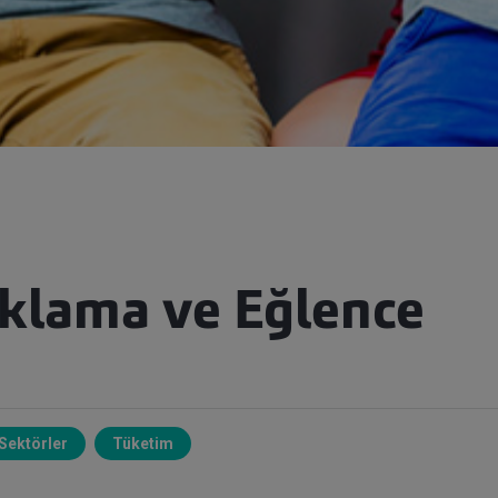
klama ve Eğlence
Sektörler
Tüketim