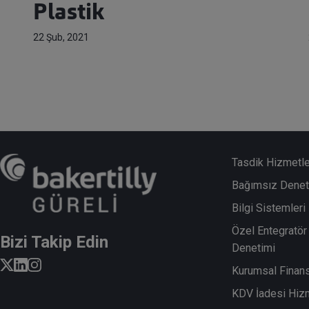
Plastik
22 Şub, 2021
Tasdik Hizmetle
Bağımsız Denet
Bilgi Sistemler
Özel Entegratör 
Bizi Takip Edin
Denetimi
Kurumsal Finan
KDV İadesi Hiz