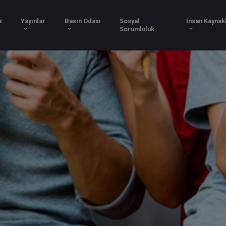
Hizmetlerimiz
Yayınlar
Basın Odası
Sosy
Soru