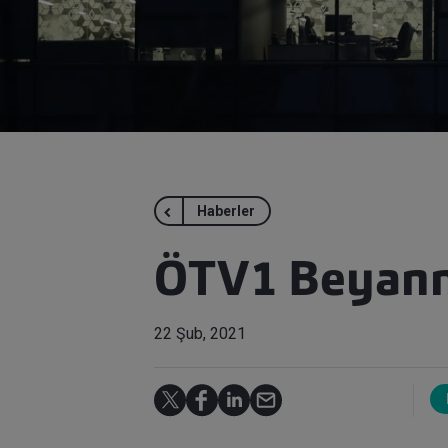
Haberler
ÖTV1 Beyann
22 Şub, 2021