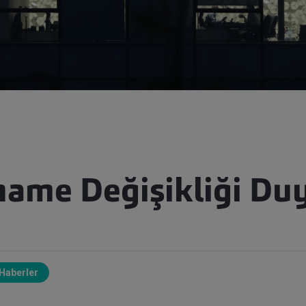
ame Değişikliği Du
Haberler