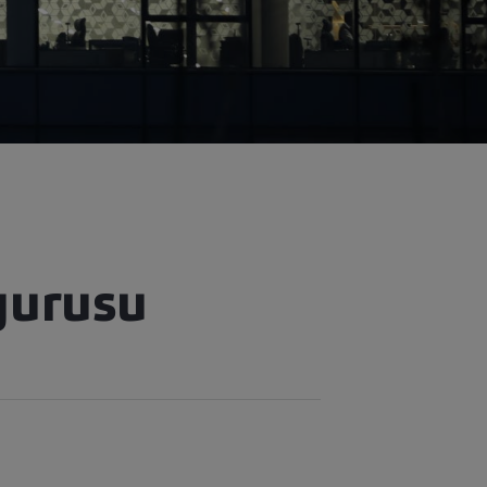
yurusu