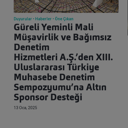
Duyurular
Haberler
Öne Çıkan
Güreli Yeminli Mali
Müşavirlik ve Bağımsız
Denetim
Hizmetleri A.Ş.’den XIII.
Uluslararası Türkiye
Muhasebe Denetim
Sempozyumu’na Altın
Sponsor Desteği
13 Oca, 2025