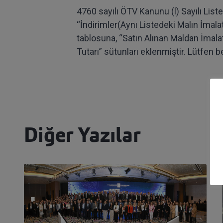
4760 sayılı ÖTV Kanunu (l) Sayılı Lis
“İndirimler(Aynı Listedeki Malın İmalat
tablosuna, “Satın Alınan Maldan İmala
Tutarı” sütunları eklenmiştir. Lütfe
Diğer Yazılar