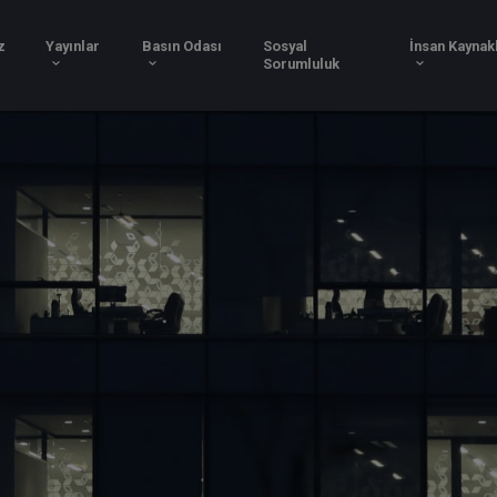
Hizmetlerimiz
Yayınlar
Basın Odası
Sosy
Soru