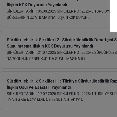
İlişkin KGK Duyurusu Yayınlandı
SİRKÜLER TARİHİ : 05.08.2025 SİRKÜLER NO : 2025/3 TSRS UY
SÜRELERİNİN UZATILMASINA İLİŞKİN KGK DUYUR...
Sürdürülebilirlik Sirküleri 2 : Sürdürülebilirlik Denetçis
Sunulmasına İlişkin KGK Duyurusu Yayınlandı
SİRKÜLER TARİHİ : 21.07.2025 SİRKÜLER NO : 2025/2 SÜRDÜRÜLE
RAPORUNUN GENEL KURULA SUNULMASINA İLİ...
Sürdürülebilirlik Sirküleri 1 : Türkiye Sürdürülebilirli
İlişkin Usul ve Esasları Yayınlandı
SİRKÜLER TARİHİ : 17.07.2025 SİRKÜLER NO : 2025/1 TÜRKİYE
UYGULAMA KAPSAMINA İLİŞKİN USUL VE ESA...