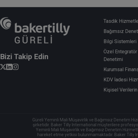
Tasdik Hizmetle
Bağımsız Denet
Bilgi Sistemler
Özel Entegratör 
Bizi Takip Edin
Denetimi
Kurumsal Finan
KDV İadesi Hiz
Kişisel Veriler
Güreli Yeminli Mali Müşavirlik ve Bağımsız Denetim Hizmetl
şirketidir. Baker Tilly International müşterilere profesy
Yeminli Mali Müşavirlik ve Bağımsız Denetim Hizmetleri 
hareket etme yetkisi bulunmamaktadır. Baker Tilly Int