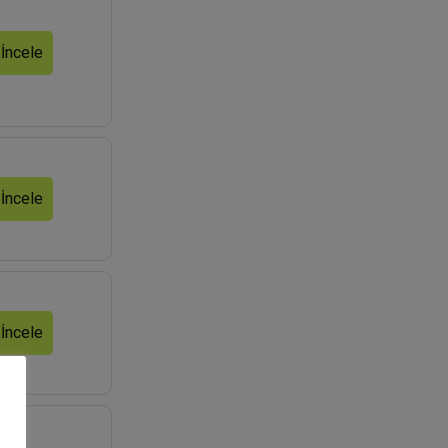
 İncele
 İncele
 İncele