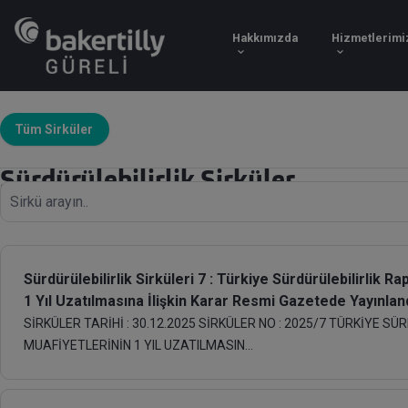
Hakkımızda
Tüm Sirküler
Sürdürülebilirlik Sirküler
Sürdürülebilirlik Sirküleri 7 : Türkiye Sürdürülebilirlik 
1 Yıl Uzatılmasına İlişkin Karar Resmi Gazetede Yayınlan
SİRKÜLER TARİHİ : 30.12.2025 SİRKÜLER NO : 2025/7 TÜRKİYE 
MUAFİYETLERİNİN 1 YIL UZATILMASIN...