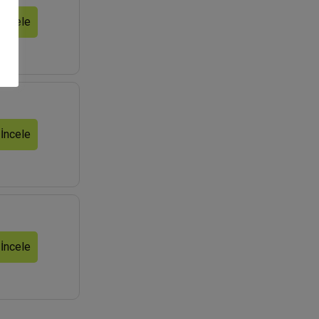
 İncele
 İncele
 İncele