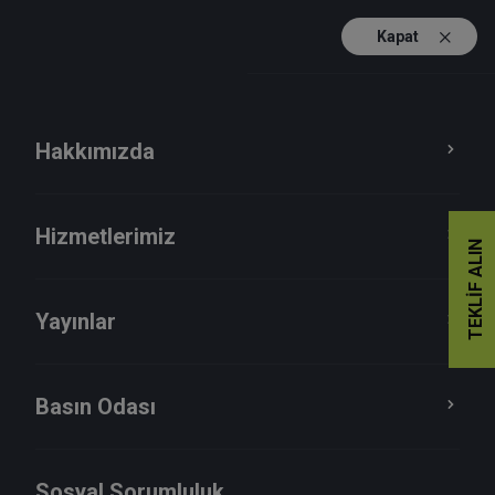
Kapat
TR
EN
Hakkımızda
Hizmetlerimiz
TEKLIF ALIN
Yayınlar
Basın Odası
2024
Sosyal Sorumluluk