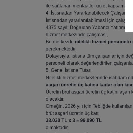
ile sağlanan menfaatler ücret kapsamında 
4. İstisnadan Yararlanabilecek Çalışanlar
İstisnadan yararlanılabilmesi için çalışanı
4875 sayılı Doğrudan Yabancı Yatırımlar 
hizmet merkezinde çalışması,
Bu merkezde
nitelikli hizmet personeli
o
gerekmektedir.
Dolayısıyla, istisna tüm çalışanlar için d
personeli olarak değerlendirilen çalışanlar
5. Genel İstisna Tutarı
Nitelikli hizmet merkezlerinde istihdam ed
asgari ücretin üç katına kadar olan kıs
Ücretin brüt asgari ücretin üç katını aşan
olacaktır.
Örneğin, 2026 yılı için Tebliğde kullanılan 
brüt asgari ücretin üç katı:
33.030 TL x 3 = 99.090 TL
olmaktadır.