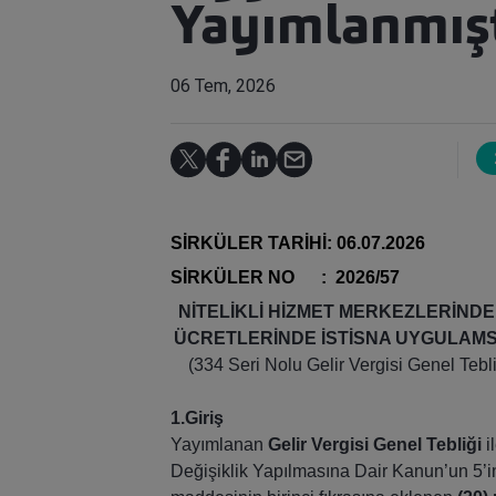
Yayımlanmışt
06 Tem, 2026
SİRKÜLER TARİHİ: 06.07.2026
SİRKÜLER NO : 2026/57
NİTELİKLİ HİZMET MERKEZLERİNDE 
ÜCRETLERİNDE İSTİSNA UYGULAMSIN
(334 Seri Nolu Gelir Vergisi Genel Te
1.Giriş
Yayımlanan
Gelir Vergisi Genel Tebliği
i
Değişiklik Yapılmasına Dair Kanun’un 5’i