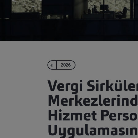
2026
Vergi Sirküle
Merkezlerinde
Hizmet Person
Uygulamasına 