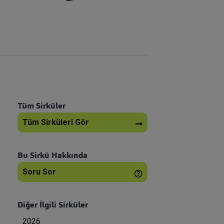
Tüm Sirküler
Tüm Sirküleri Gör
Bu Sirkü Hakkında
Soru Sor
Diğer İlgili Sirküler
2026