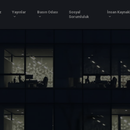
Hizmetlerimiz
Yayınlar
Basın Odası
Sosy
Soru