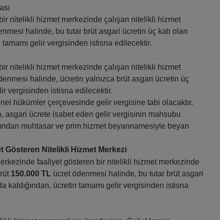
ası
 nitelikli hizmet merkezinde çalışan nitelikli hizmet
nmesi halinde, bu tutar brüt asgari ücretin üç katı olan
 tamamı gelir vergisinden istisna edilecektir.
 nitelikli hizmet merkezinde çalışan nitelikli hizmet
enmesi halinde, ücretin yalnızca brüt asgari ücretin üç
ir vergisinden istisna edilecektir.
nel hükümler çerçevesinde gelir vergisine tabi olacaktır.
 asgari ücrete isabet eden gelir vergisinin mahsubu
arafından muhtasar ve prim hizmet beyannamesiyle beyan
t Gösteren Nitelikli Hizmet Merkezi
erkezinde faaliyet gösteren bir nitelikli hizmet merkezinde
brüt
150.000 TL
ücret ödenmesi halinde, bu tutar brüt asgari
da kaldığından, ücretin tamamı gelir vergisinden istisna