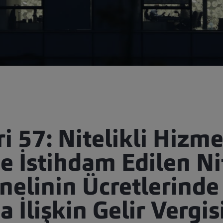
ri 57: Nitelikli Hizme
 İstihdam Edilen Nit
elinin Ücretlerinde 
İlişkin Gelir Vergisi