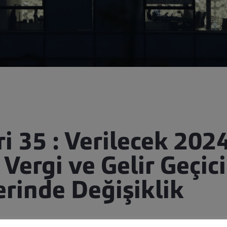
ri 35 : Verilecek 20
Vergi ve Gelir Geçici
inde Değişiklik