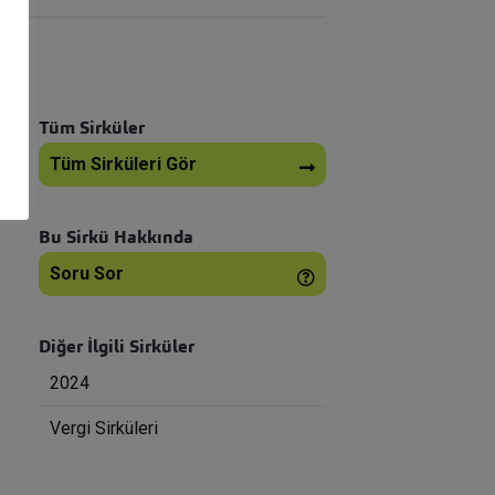
Tüm Sirküler
Tüm Sirküleri Gör
Bu Sirkü Hakkında
Soru Sor
Diğer İlgili Sirküler
2024
Vergi Sirküleri