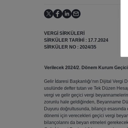
VERGİ SİRKÜLERİ
SİRKÜLER TARİHİ : 17.7.2024
SİRKÜLER NO : 2024/35
Verilecek 2024/2. Dönem Kurum Geçici 
Gelir İdaresi Başkanlığı’nın Dijital Vergi
usulünde defter tutan ve Tek Düzen Hesap
vergi ve gelir geçici vergi beyannamelerin
zorunlu hale geldiğinden, Beyanname Düz
Duyuru doğrultusunda, bilanço esasında de
dönemi için verecekleri geçici vergi beyan
bilançolarını da beyan etmeleri gerekecekt