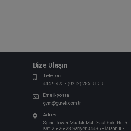
Bize Ulaşın
Telefon
444 9 475
-
(0212) 285 01 50
Email-posta
gym@gureli.com.tr
Adres
Spine Tower Maslak Mah. Saat Sok. No: 5
Kat: 25-26-28 Sarıyer 34485 - İstanbul -