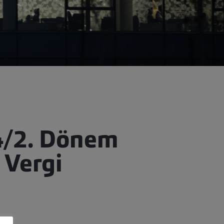
24/2. Dönem
 Vergi