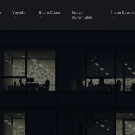
Hizmetlerimiz
Yayınlar
Basın Odası
Sosy
Soru