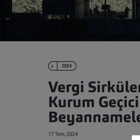
2024
Vergi Sirküle
Kurum Geçici 
Beyannameler
17 Tem, 2024