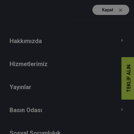
Kapat
TR
EN
Hakkımızda
Hizmetlerimiz
TEKLIF ALIN
Yayınlar
Basın Odası
2022
Sosyal Sorumluluk