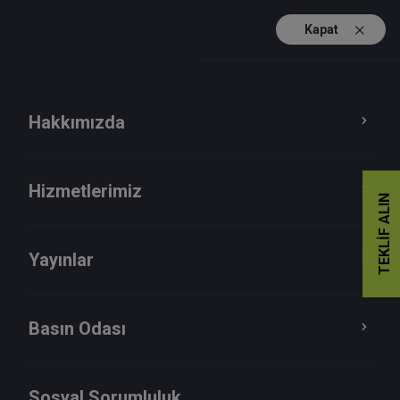
Kapat
TR
EN
Hakkımızda
Hizmetlerimiz
TEKLIF ALIN
Yayınlar
Basın Odası
2024
Sosyal Sorumluluk